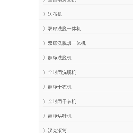
》送布机
》双扉洗脱一体机
》双扉洗脱烘一体机
》超净洗脱机
》全封闭洗脱机
》超净干衣机
》全封闭干衣机
》超净烘鞋机
》汉克滚筒