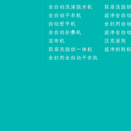
全自动洗涤脱水机
双扉洗脱
全自动干衣机
超净全自
自动熨平机
全封闭自
全自动折叠机
超净全自
送布机
汉克滚筒
双扉洗脱烘一体机
超净烘鞋
全封闭全自动干衣机