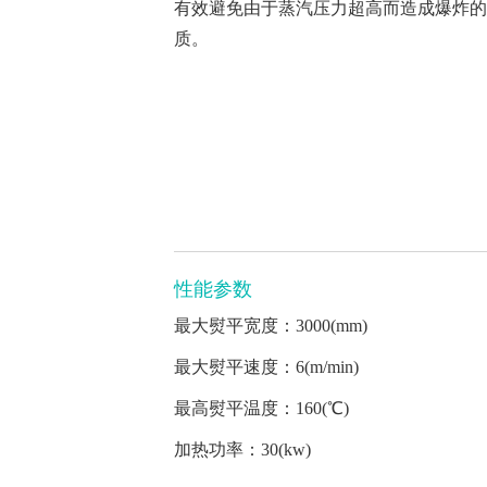
有效避免由于蒸汽压力超高而造成爆炸的
质。
性能参数
最大熨平宽度：3000(mm)
最大熨平速度：6(m/min)
最高熨平温度：160(℃)
加热功率：30(kw)