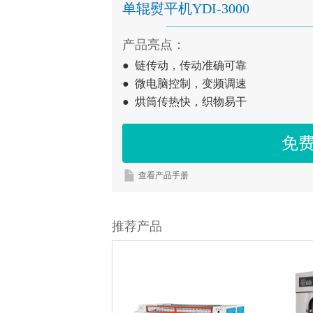
单辊熨平机
YDI-3000
产品亮点：
●
链传动，传动准确可靠
● 微电脑控制，变频调速
● 烘筒传热快，织物易干
免
查看产品手册
推荐产品