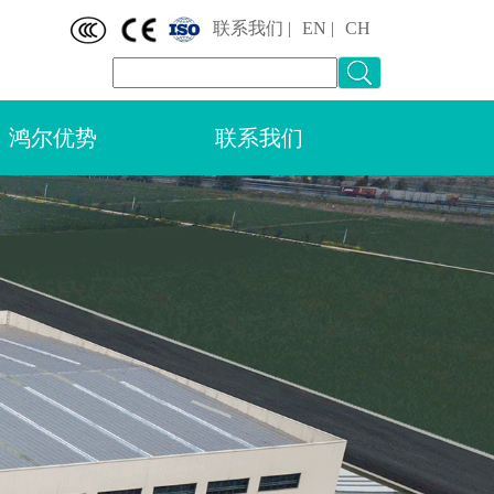
联系我们
|
EN |
CH
鸿尔优势
联系我们