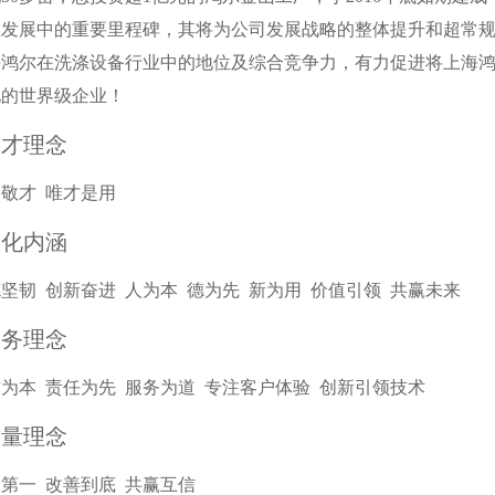
猛发展中的重要里程碑，其将为公司发展战略的整体提升和超常
海鸿尔在洗涤设备行业中的地位及综合竞争力，有力促进将上海
化的世界级企业！
人才理念
敬才 唯才是用
文化内涵
坚韧 创新奋进 人为本 德为先 新为用 价值引领 共赢未来
服务理念
为本 责任为先 服务为道 专注客户体验 创新引领技术
质量理念
第一 改善到底 共赢互信