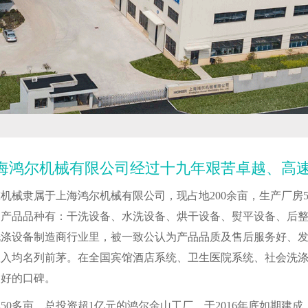
海鸿尔机械有限公司经过十九年艰苦卓越、高
机械隶属于上海鸿尔机械有限公司，现占地200余亩，生产厂房5
，产品品种有：干洗设备、水洗设备、烘干设备、熨平设备、后
涤设备制造商行业里，被一致公认为产品品质及售后服务好、发展
收入均名列前茅。在全国宾馆酒店系统、卫生医院系统、社会洗
良好的口碑。
50多亩，总投资超1亿元的鸿尔金山工厂，于2016年底如期建