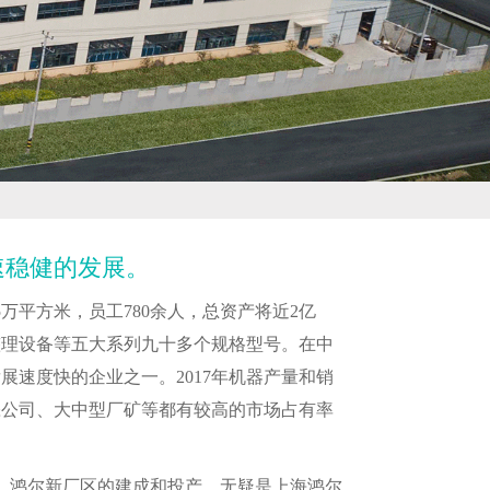
速稳健的发展。
万平方米，员工780余人，总资产将近2亿
整理设备等五大系列九十多个规格型号。在中
速度快的企业之一。2017年机器产量和销
涤公司、大中型厂矿等都有较高的市场占有率
成，鸿尔新厂区的建成和投产，无疑是上海鸿尔