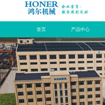
|
首页
产品中心