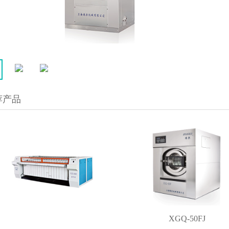
荐产品
XGQ-50FJ