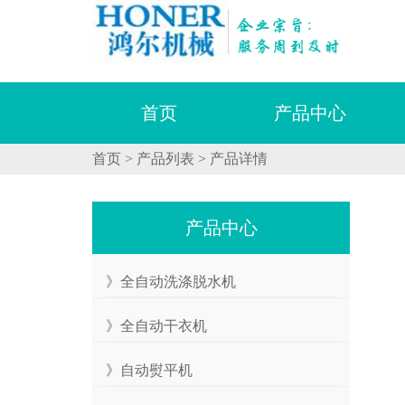
|
首页
产品中心
首页
>
产品列表
>
产品详情
产品中心
》全自动洗涤脱水机
》全自动干衣机
》自动熨平机