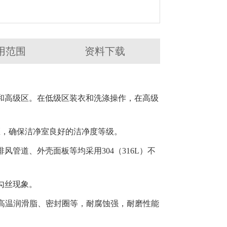
用范围
资料下载
和高级区。在低级区装衣和洗涤操作，在高级
区，确保洁净室良好的洁净度等级。
管道、外壳面板等均采用304（316L）不
勾丝现象。
级高温润滑脂、密封圈等，耐腐蚀强，耐磨性能