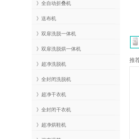
》全自动折叠机
》送布机
》双扉洗脱一体机
》双扉洗脱烘一体机
推
》超净洗脱机
》全封闭洗脱机
》超净干衣机
》全封闭干衣机
》超净烘鞋机