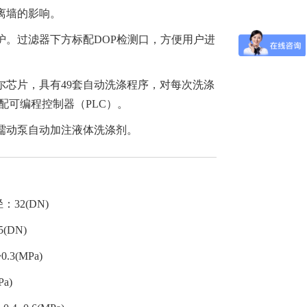
离墙的影响。
护。过滤器下方标配DOP检测口，方便用户进
尔芯片，具有49套自动洗涤程序，对每次洗涤
配可编程控制器（PLC）。
蠕动泵自动加注液体洗涤剂。
32(DN)
(DN)
.3(MPa)
a)