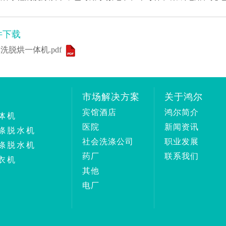
件下载
洗脱烘一体机.pdf
市场解决方案
关于鸿尔
宾馆酒店
鸿尔简介
体机
医院
新闻资讯
涤脱水机
社会洗涤公司
职业发展
涤脱水机
药厂
联系我们
衣机
其他
电厂